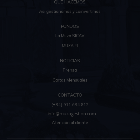
QUÉ HACEMOS
Así gestionamos y coinvertimos
FONDOS
La Muza SICAV
MUZA FI
NOTICIAS
Prensa
Cartas Mensuales
CONTACTO
(+34) 911 634 812
info@muzagestion.com
Atención al cliente