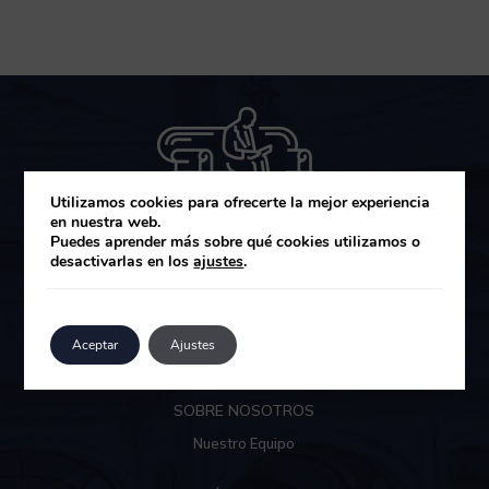
Utilizamos cookies para ofrecerte la mejor experiencia
en nuestra web.
Puedes aprender más sobre qué cookies utilizamos o
desactivarlas en los
ajustes
.
MUZA GESTIÓN DE ACTIVOS SGIIC
Área de clientes
Aceptar
Ajustes
SOBRE NOSOTROS
Nuestro Equipo