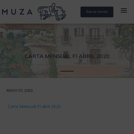
Área de clientes
CARTA MENSUAL FI ABRIL 2020
MAYO 07, 2020
Carta Mensual FI abril 2020