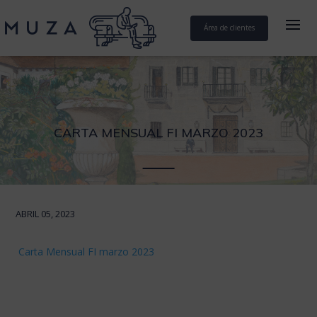
Área de clientes
CARTA MENSUAL FI MARZO 2023
ABRIL 05, 2023
Carta Mensual FI marzo 2023