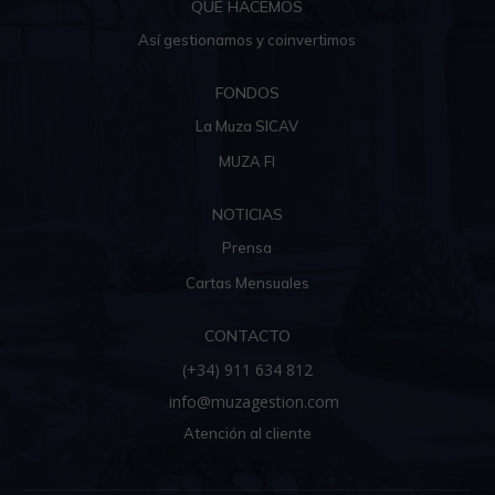
QUÉ HACEMOS
Así gestionamos y coinvertimos
FONDOS
La Muza SICAV
MUZA FI
NOTICIAS
Prensa
Cartas Mensuales
CONTACTO
(+34) 911 634 812
info@muzagestion.com
Atención al cliente