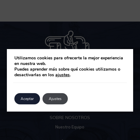
Utilizamos cookies para ofrecerte la mejor experiencia
en nuestra web.
Puedes aprender más sobre qué cookies utilizamos o
desactivarlas en los
ajustes
.
MUZA GESTIÓN DE ACTIVOS SGIIC
Área de clientes
Aceptar
Ajustes
SOBRE NOSOTROS
Nuestro Equipo