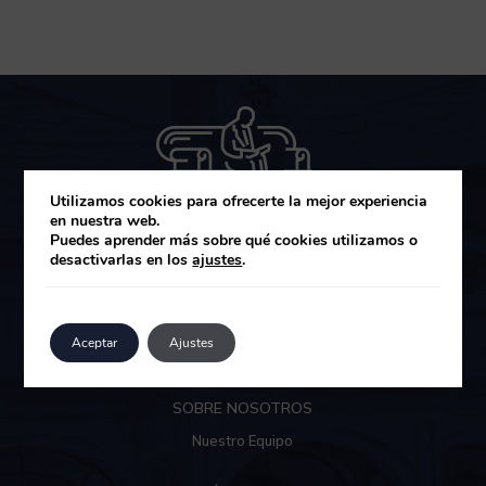
Utilizamos cookies para ofrecerte la mejor experiencia
en nuestra web.
Puedes aprender más sobre qué cookies utilizamos o
desactivarlas en los
ajustes
.
MUZA GESTIÓN DE ACTIVOS SGIIC
Área de clientes
Aceptar
Ajustes
SOBRE NOSOTROS
Nuestro Equipo