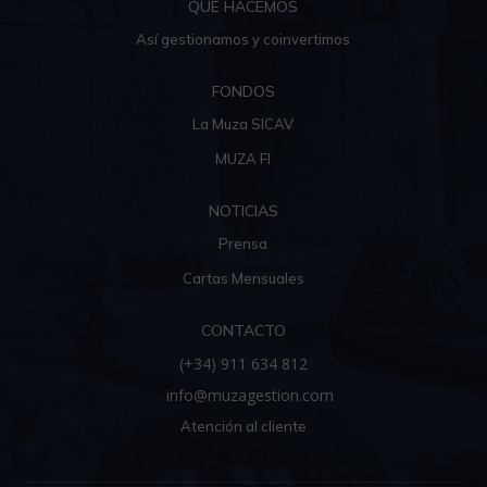
QUÉ HACEMOS
Así gestionamos y coinvertimos
FONDOS
La Muza SICAV
MUZA FI
NOTICIAS
Prensa
Cartas Mensuales
CONTACTO
(+34) 911 634 812
info@muzagestion.com
Atención al cliente