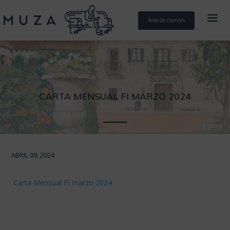
Área de clientes
CARTA MENSUAL FI MARZO 2024
ABRIL 09, 2024
Carta Mensual FI marzo 2024