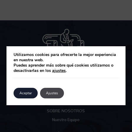
Utilizamos cookies para ofrecerte la mejor experiencia
en nuestra web.
Puedes aprender más sobre qué cookies utilizamos o
desactivarlas en los
ajustes
.
MUZA GESTIÓN DE ACTIVOS SGIIC
Área de clientes
Aceptar
Ajustes
SOBRE NOSOTROS
Nuestro Equipo