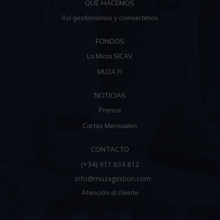
QUÉ HACEMOS
Así gestionamos y coinvertimos
FONDOS
La Muza SICAV
MUZA FI
NOTICIAS
Prensa
Cartas Mensuales
CONTACTO
(+34) 911 634 812
info@muzagestion.com
Atención al cliente