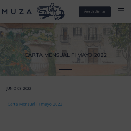
Área de clientes
CARTA MENSUAL FI MAYO 2022
JUNIO 08, 2022
Carta Mensual FI mayo 2022