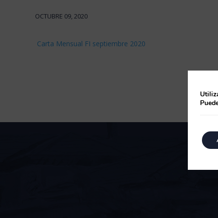
OCTUBRE 09, 2020
Carta Mensual FI septiembre 2020
Utili
Puede