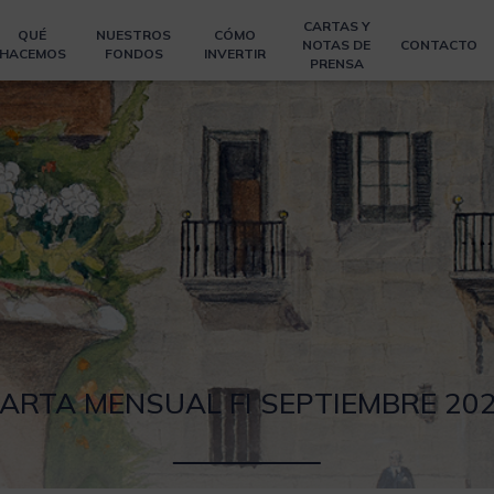
CARTAS Y
QUÉ
NUESTROS
CÓMO
NOTAS DE
CONTACTO
HACEMOS
FONDOS
INVERTIR
PRENSA
ARTA MENSUAL FI SEPTIEMBRE 20