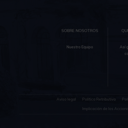
SOBRE NOSOTROS
QU
Nuestro Equipo
Así 
c
Aviso legal
Política Retributiva
Pol
Implicación de los Accioni