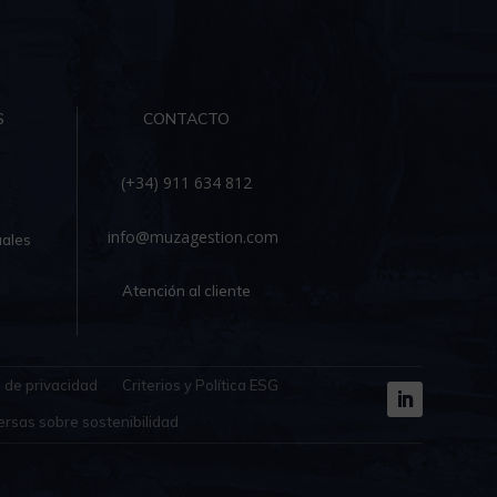
S
CONTACTO
(+34) 911 634 812
info@muzagestion.com
ales
Atención al cliente
a de privacidad
Criterios y Política ESG
ersas sobre sostenibilidad