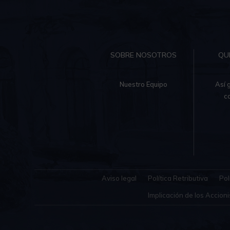
SOBRE NOSOTROS
QU
Nuestro Equipo
Así 
c
Aviso legal
Política Retributiva
Pol
Implicación de los Accioni