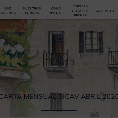
CARTAS Y
QUÉ
NUESTROS
CÓMO
NOTAS DE
CONTACTO
HACEMOS
FONDOS
INVERTIR
PRENSA
CARTA MENSUAL SICAV ABRIL 202