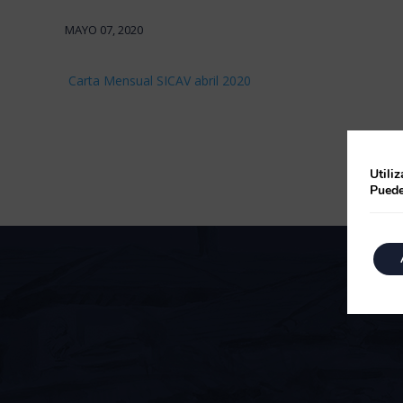
MAYO 07, 2020
Carta Mensual SICAV abril 2020
Utili
Puede