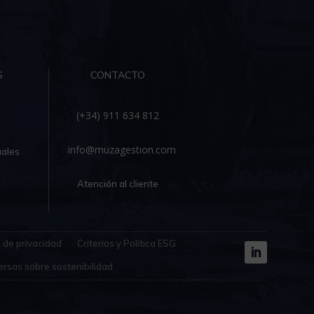
S
CONTACTO
(+34) 911 634 812
info@muzagestion.com
ales
Atención al cliente
a de privacidad
Criterios y Política ESG
ersas sobre sostenibilidad