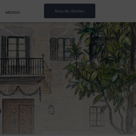
Área de clientes
MEDIOS
0