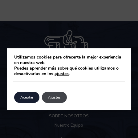
Utilizamos cookies para ofrecerte la mejor experiencia
en nuestra web.
Puedes aprender más sobre qué cookies utilizamos o
desactivarlas en los
ajustes
.
MUZA GESTIÓN DE ACTIVOS SGIIC
Área de clientes
Aceptar
Ajustes
SOBRE NOSOTROS
Nuestro Equipo