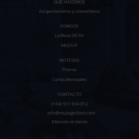
QUÉ HACEMOS
Así gestionamos y coinvertimos
FONDOS
La Muza SICAV
MUZA FI
NOTICIAS
Prensa
Cartas Mensuales
CONTACTO
(+34) 911 634 812
info@muzagestion.com
Atención al cliente