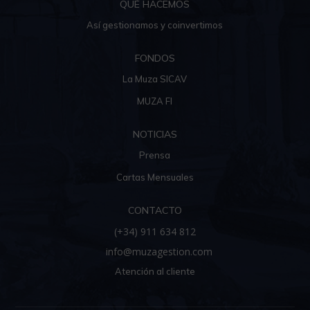
QUÉ HACEMOS
Así gestionamos y coinvertimos
FONDOS
La Muza SICAV
MUZA FI
NOTICIAS
Prensa
Cartas Mensuales
CONTACTO
(+34) 911 634 812
info@muzagestion.com
Atención al cliente