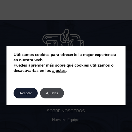
Utilizamos cookies para ofrecerte la mejor experiencia
en nuestra web.
Puedes aprender más sobre qué cookies utilizamos o
desactivarlas en los
ajustes
.
MUZA GESTIÓN DE ACTIVOS SGIIC
Área de clientes
Aceptar
Ajustes
SOBRE NOSOTROS
Nuestro Equipo