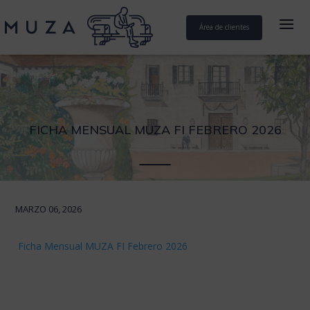
Área de clientes
FICHA MENSUAL MUZA FI FEBRERO 2026
MARZO 06, 2026
Ficha Mensual MUZA FI Febrero 2026