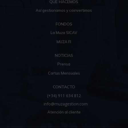
QUÉ HACEMOS
Así gestionamos y coinvertimos
FONDOS
La Muza SICAV
MUZA FI
NOTICIAS
Prensa
Cartas Mensuales
CONTACTO
(+34) 911 634 812
info@muzagestion.com
Atención al cliente