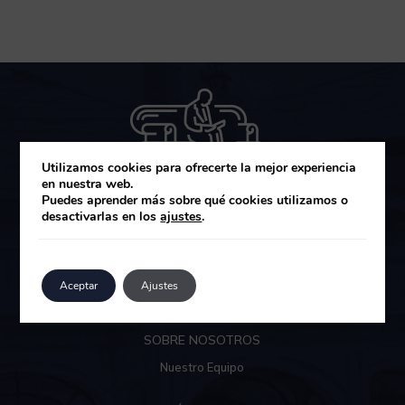
Utilizamos cookies para ofrecerte la mejor experiencia
en nuestra web.
Puedes aprender más sobre qué cookies utilizamos o
desactivarlas en los
ajustes
.
MUZA GESTIÓN DE ACTIVOS SGIIC
Área de clientes
Aceptar
Ajustes
SOBRE NOSOTROS
Nuestro Equipo