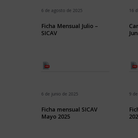
6 de agosto de 2025
16 d
Ficha Mensual Julio –
Car
SICAV
Jun
6 de junio de 2025
9 d
Ficha mensual SICAV
Fic
Mayo 2025
20