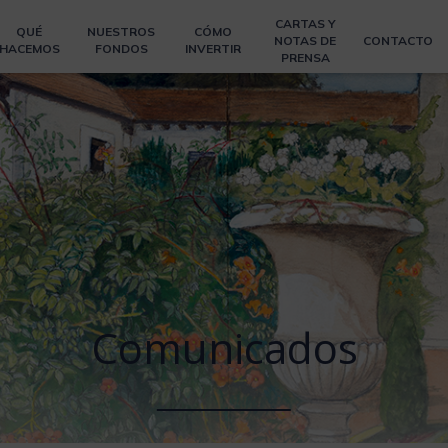
CARTAS Y
QUÉ
NUESTROS
CÓMO
NOTAS DE
CONTACTO
HACEMOS
FONDOS
INVERTIR
PRENSA
Comunicados