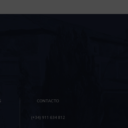
S
CONTACTO
(+34) 911 634 812