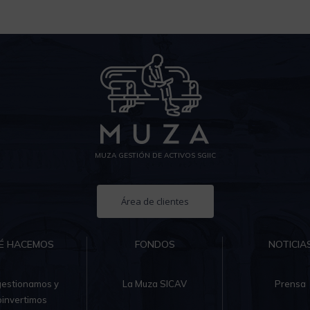
MUZA GESTIÓN DE ACTIVOS SGIIC
Área de clientes
É HACEMOS
FONDOS
NOTICIA
gestionamos y
La Muza SICAV
Prensa
oinvertimos