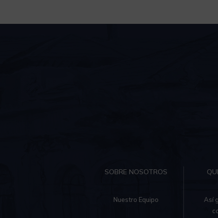
SOBRE NOSOTROS
QU
Nuestro Equipo
Así 
c