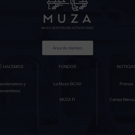
MUZA GESTIÓN DE ACTIVOS SGIIC
Área de clientes
É HACEMOS
FONDOS
NOTICIA
gestionamos y
La Muza SICAV
Prensa
oinvertimos
MUZA FI
Cartas Mensu