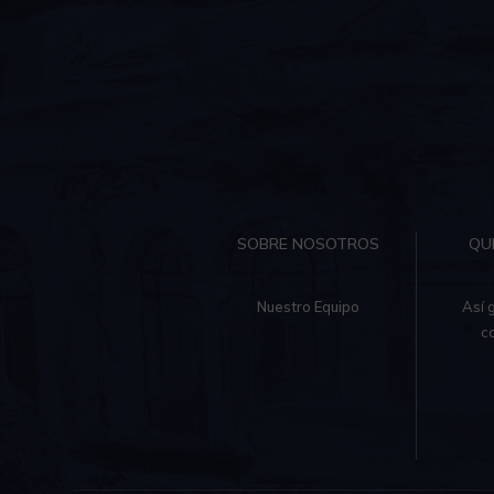
SOBRE NOSOTROS
QU
Nuestro Equipo
Así 
c