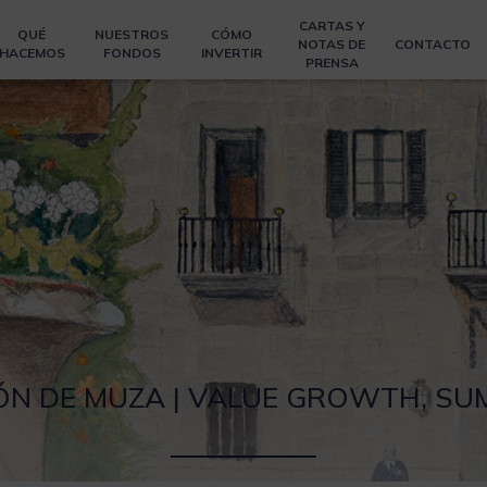
CARTAS Y
QUÉ
NUESTROS
CÓMO
NOTAS DE
CONTACTO
HACEMOS
FONDOS
INVERTIR
PRENSA
IÓN DE MUZA | VALUE GROWTH, SUM