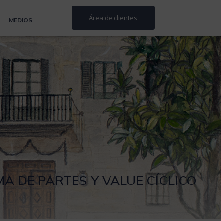
Área de clientes
MEDIOS
A DE PARTES Y VALUE CÍCLICO