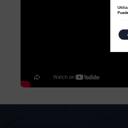
Utili
Puede