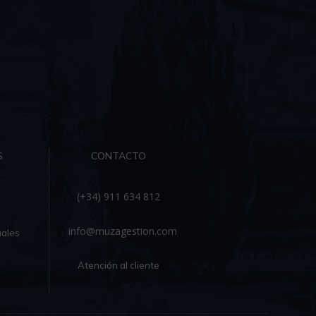
S
CONTACTO
(+34) 911 634 812
info@muzagestion.com
ales
Atención al cliente