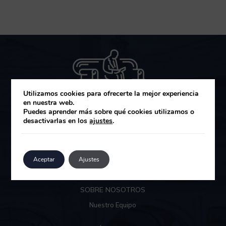
Utilizamos cookies para ofrecerte la mejor experiencia
en nuestra web.
Puedes aprender más sobre qué cookies utilizamos o
desactivarlas en los
ajustes
.
MUZA GESTIÓN DE ACTIVOS SGIIC
Área de clientes
Aceptar
Ajustes
SOBRE NOSOTROS
Nuestro Equipo