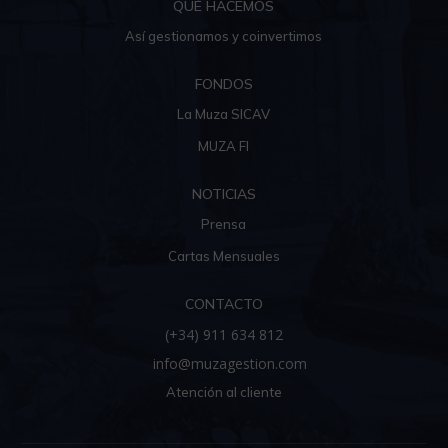
QUÉ HACEMOS
Así gestionamos y coinvertimos
FONDOS
La Muza SICAV
MUZA FI
NOTICIAS
Prensa
Cartas Mensuales
CONTACTO
(+34) 911 634 812
info@muzagestion.com
Atención al cliente