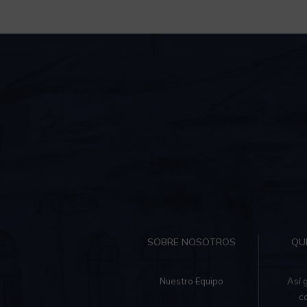
SOBRE NOSOTROS
QU
Nuestro Equipo
Así 
c