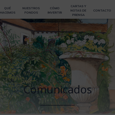
CARTAS Y
QUÉ
NUESTROS
CÓMO
NOTAS DE
CONTACTO
HACEMOS
FONDOS
INVERTIR
PRENSA
Comunicados