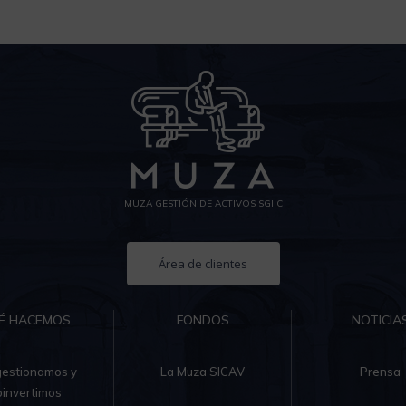
MUZA GESTIÓN DE ACTIVOS SGIIC
Área de clientes
É HACEMOS
FONDOS
NOTICIA
gestionamos y
La Muza SICAV
Prensa
oinvertimos