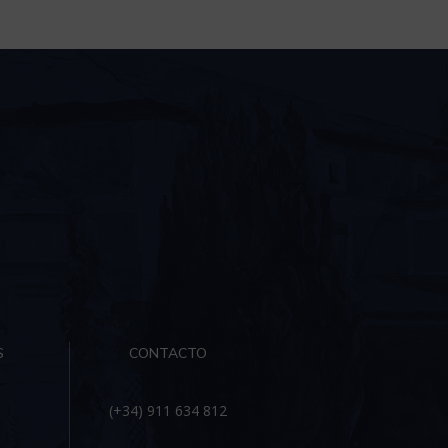
S
CONTACTO
(+34) 911 634 812