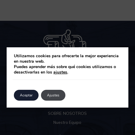
Utilizamos cookies para ofrecerte la mejor experiencia
en nuestra web.
Puedes aprender más sobre qué cookies utilizamos o
desactivarlas en los
ajustes
.
MUZA GESTIÓN DE ACTIVOS SGIIC
Área de clientes
Aceptar
Ajustes
SOBRE NOSOTROS
Nuestro Equipo