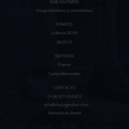
QUÉ HACEMOS
Así gestionamos y coinvertimos
FONDOS
La Muza SICAV
MUZA FI
NOTICIAS
Prensa
Cartas Mensuales
CONTACTO
(+34) 911 634 812
info@muzagestion.com
Atención al cliente