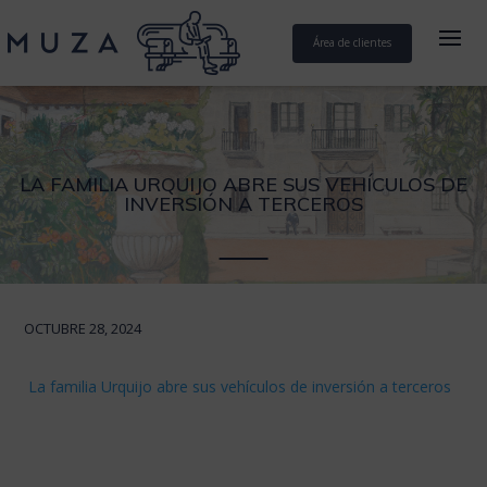
Área de clientes
LA FAMILIA URQUIJO ABRE SUS VEHÍCULOS DE
INVERSIÓN A TERCEROS
OCTUBRE 28, 2024
La familia Urquijo abre sus vehículos de inversión a terceros