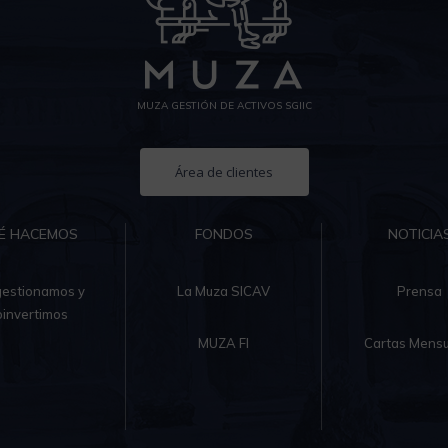
MUZA GESTIÓN DE ACTIVOS SGIIC
Área de clientes
É HACEMOS
FONDOS
NOTICIA
gestionamos y
La Muza SICAV
Prensa
oinvertimos
MUZA FI
Cartas Mensu