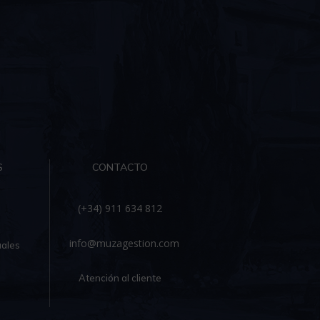
S
CONTACTO
(+34) 911 634 812
info@muzagestion.com
ales
Atención al cliente