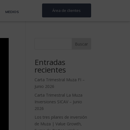
Área de clientes
MEDIOS
Buscar
Entradas
recientes
Carta Trimestral Muza FI –
Junio 2026
Carta Trimestral La Muza
Inversiones SICAV – Junio
2026
Los tres pilares de inversión
de Muza | Value Growth,