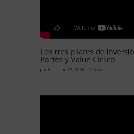
Los tres pilares de inver
Partes y Value Cíclico
por
Luis
|
Jun 23, 2026
|
Videos