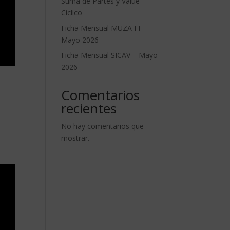
Suma de Partes y Value
Cíclico
Ficha Mensual MUZA FI –
Mayo 2026
Ficha Mensual SICAV – Mayo
2026
Comentarios
recientes
No hay comentarios que
mostrar.