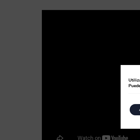
Utili
Puede