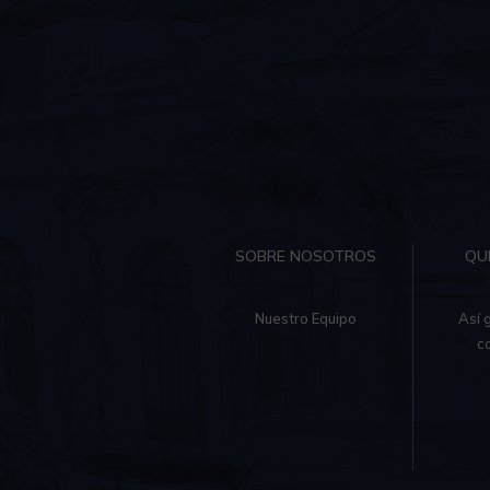
SOBRE NOSOTROS
QU
Nuestro Equipo
Así 
c